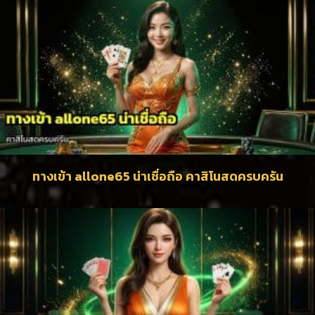
ทางเข้า allone65 น่าเชื่อถือ คาสิโนสดครบครัน